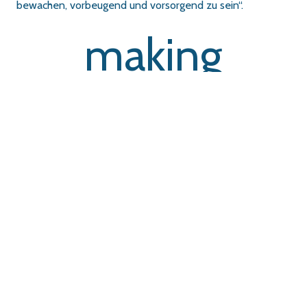
bewachen, vorbeugend und vorsorgend zu sein“.
making
evidence
usable