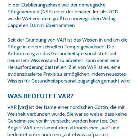
In der Etablierungsphase war der norwegische
Pflegeverbund (NSF) einer der Inhaber. Im Jahr 2012
wurde VAR von dem größten norwegischen Verlag,
Cappelen Damm, übernommen.
Seit der Gründung von VAR ist das Wissen in und um die
Pflege in einem schnellen Tempo gewachsen. Die
Anforderung an das Gesundheitspersonal stets auf
neuestem Wissenstand zu arbeiten, kann somit eine
Herausforderung darstellen. Ziel von VAR ist es, eine
evidenzbasierte Praxis zu ermöglichen, indem neuestes
Wissen für Gesundheitspersonal zugänglich gemacht wird.
WAS BEDEUTET VAR?
VAR [va:r] ist der Name einer nordischen Göttin, die mit
Weisheit verbunden wurde. Sie war so weise, dass keine
Geheimnisse vor ihr versteckt werden konnten. Der
Begriff VAR entstammt dem altnordischen „var“ und
bedeutet unter anderem „auf etwas aufpassen,