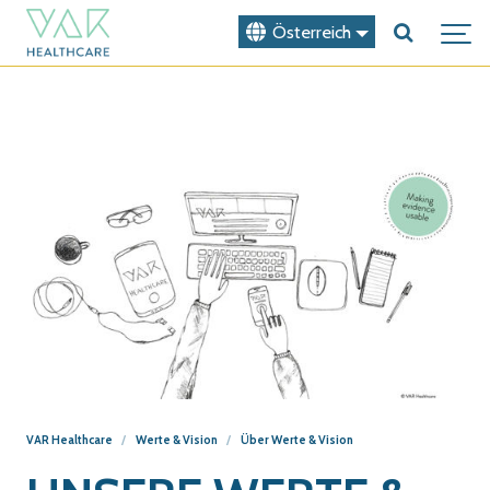
Österreich
VAR Healthcare
Werte & Vision
Über Werte & Vision