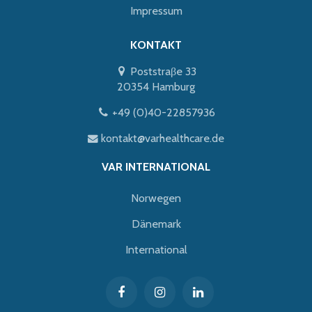
Impressum
KONTAKT
Poststraβe 33
20354 Hamburg
+49 (0)40-22857936
kontakt@varhealthcare.de
VAR INTERNATIONAL
Norwegen
Dänemark
International