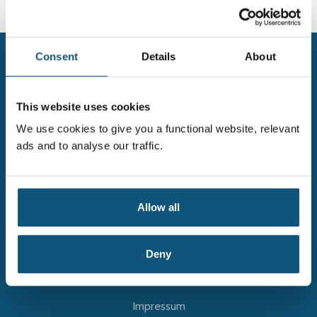
Consent
Details
About
This website uses cookies
We use cookies to give you a functional website, relevant
ads and to analyse our traffic.
ÜBERSICHT
Anmeldung Newsletter
Allow all
VAR in 2 Minuten erklärt
varportal.at
Deny
Datenschutz
Impressum