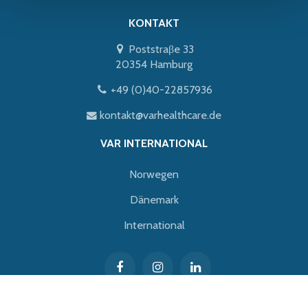
KONTAKT
Poststraβe 33
20354 Hamburg
+49 (0)40-22857936
kontakt@varhealthcare.de
VAR INTERNATIONAL
Norwegen
Dänemark
International