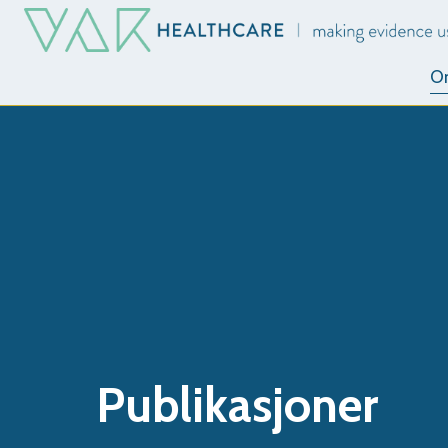
O
Publikasjoner