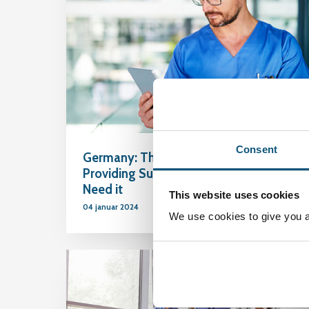
Consent
Germany: The Technology and Art of
Providing Support Where the Clinicians
Need it
This website uses cookies
04 januar 2024
We use cookies to give you a 