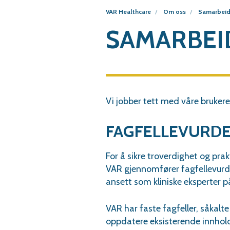
VAR Healthcare
Om oss
Samarbei
SAMARBEI
Vi jobber tett med våre brukere
FAGFELLEVURD
For å sikre troverdighet og prak
VAR gjennomfører fagfellevurde
ansett som kliniske eksperter 
VAR har faste fagfeller, såkal
oppdatere eksisterende innhold