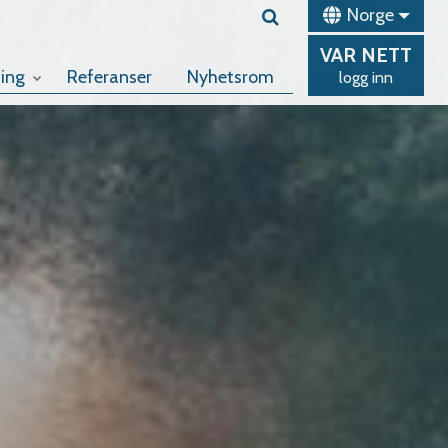
Norge
VAR
NETT
ing
Referanser
Nyhetsrom
logg inn