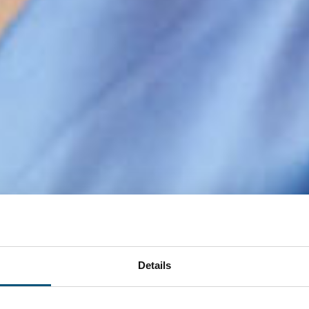
Details