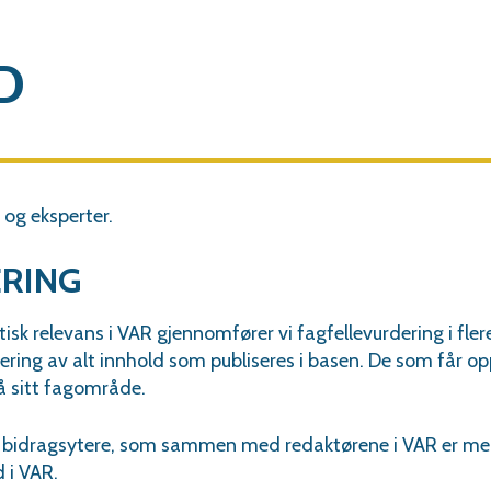
d
D
 og eksperter.
ERING
tisk relevans i VAR gjennomfører vi fagfellevurdering i flere
ring av alt innhold som publiseres i basen. De som får op
på sitt fagområde.
te bidragsytere, som sammen med redaktørene i VAR er med
 i VAR.