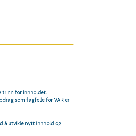
 trinn for innholdet.
pdrag som fagfelle for VAR er
 å utvikle nytt innhold og