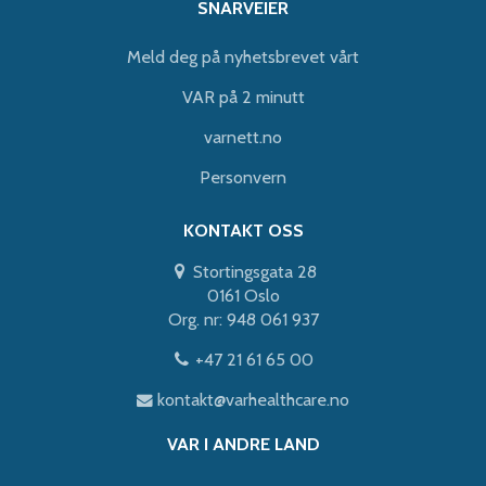
SNARVEIER
Meld deg på nyhetsbrevet vårt
VAR på 2 minutt
varnett.no
Personvern
KONTAKT OSS
Stortingsgata 28
0161 Oslo
Org. nr: 948 061 937
+47 21 61 65 00
kontakt@varhealthcare.no
VAR I ANDRE LAND