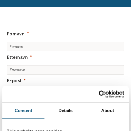
Fornavn
Etternavn
E-post
Arbeidssted/organisasjon
Consent
Details
About
Telefonnummer