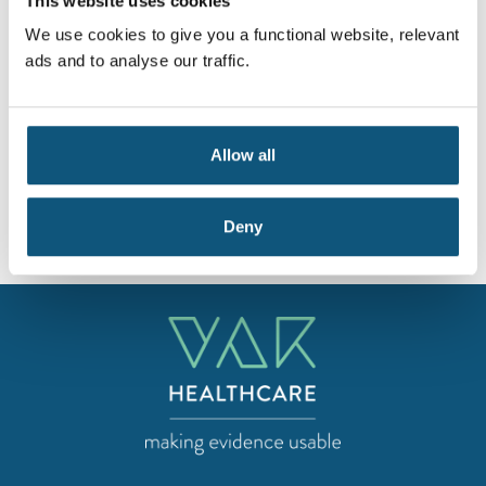
This website uses cookies
We use cookies to give you a functional website, relevant
ads and to analyse our traffic.
Jeg samtykker til at VAR Healthcare behandler mine
persondata ihht
personvernerklæringen
, og at VAR
Healthcare kan sende meg nyhetsbrev.
Allow all
Send inn
Deny