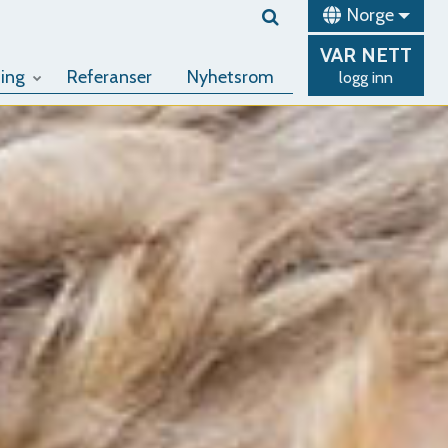
Norge
VAR
NETT
ing
Referanser
Nyhetsrom
logg inn