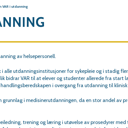
 VAR i utdanning
ANNING
anning av helsepersonell.
 i alle utdanningsinstitusjoner for sykepleie og i stadig fl
ik bidrar VAR til at elever og studenter allerede fra start 
handlingsberedskapen i overgang fra utdanning til klinisk 
 grunnlag i medisiner
utdanningen, da en stor andel av pr
veiledning, trening og læring i utøvelse av prosedyrer med