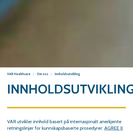
VAR Healthcare
Om oss
Innholdsutvikling
INNHOLDSUTVIKLIN
VAR utvikler innhold basert på internasjonalt anerkjente
retningslinjer for kunnskapsbaserte prosedyrer:
AGREE II
.