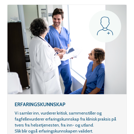
ERFARINGSKUNNSKAP
Vi samler inn, vurderer kritisk, sammenstiller og
fagfellevurderer erfaringskunnskap fra klinisk praksis på
tvers fra helsetjenesten, fra inn- og utland.
Slik blir også erfaringskunnskapen validert.