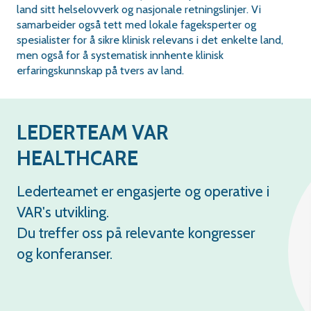
land sitt helselovverk og nasjonale retningslinjer. Vi
samarbeider også tett med lokale fageksperter og
spesialister for å sikre klinisk relevans i det enkelte land,
men også for å systematisk innhente klinisk
erfaringskunnskap på tvers av land.
LEDERTEAM VAR
HEALTHCARE
Lederteamet er engasjerte og operative i
VAR's utvikling.
Du treffer oss på relevante kongresser
og konferanser.