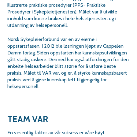
illustrerte praktiske prosedyrer (PPS- Praktiske
Prosedyrer i Sykepleietjenesten). Målet var å utvikle
innhold som kunne brukes i hele helsetjenesten og i
utdanning av helsepersonell.
Norsk Sykepleierforbund var en av eierne i
oppstartsfasen. I 2012 ble løsningen kjøpt av Cappelen
Damm forlag. Siden oppstarten har kunnskapsutviklingen
gått stadig raskere. Dermed har også utfordringen for den
enkelte helsearbeider blitt større for å utføre beste
praksis. Målet til VAR var, og er, å styrke kunnskapsbasert
praksis ved å gjøre kunnskap lett tilgjengelig for
helsepersonell.
TEAM VAR
En vesentlig faktor av vår suksess er våre høyt