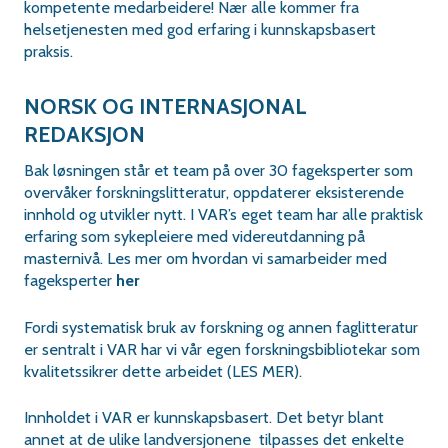
kompetente medarbeidere! Nær alle kommer fra
helsetjenesten med god erfaring i kunnskapsbasert
praksis.
NORSK OG INTERNASJONAL
REDAKSJON
Bak løsningen står et team på over 30 fageksperter som
overvåker forskningslitteratur, oppdaterer eksisterende
innhold og utvikler nytt. I VAR’s eget team har alle praktisk
erfaring som sykepleiere med videreutdanning på
masternivå. Les mer om hvordan vi samarbeider med
fageksperter
her
Fordi systematisk bruk av forskning og annen faglitteratur
er sentralt i VAR har vi vår egen forskningsbibliotekar som
kvalitetssikrer dette arbeidet (LES MER).
Innholdet i VAR er kunnskapsbasert. Det betyr blant
annet at de ulike landversjonene tilpasses det enkelte