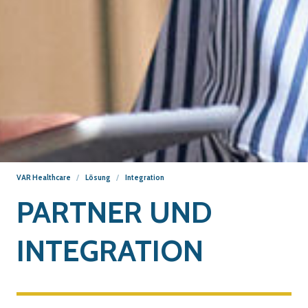
VAR Healthcare
Lösung
Integration
PARTNER UND
INTEGRATION