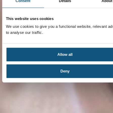
Consent
Details
About
This website uses cookies
We use cookies to give you a functional website, relevant a
to analyse our traffic.
Allow all
Deny