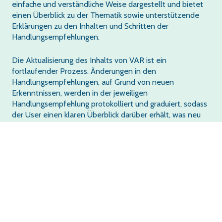
einfache und verständliche Weise dargestellt und bietet
einen Überblick zu der Thematik sowie unterstützende
Erklärungen zu den Inhalten und Schritten der
Handlungsempfehlungen.
Die Aktualisierung des Inhalts von VAR ist ein
fortlaufender Prozess. Änderungen in den
Handlungsempfehlungen, auf Grund von neuen
Erkenntnissen, werden in der jeweiligen
Handlungsempfehlung protokolliert und graduiert, sodass
der User einen klaren Überblick darüber erhält, was neu
ist oder verändert wurde.
Auf diese Weise trägt VAR zu einer evidenz- bzw.
wissensbasierten Praxis bei.