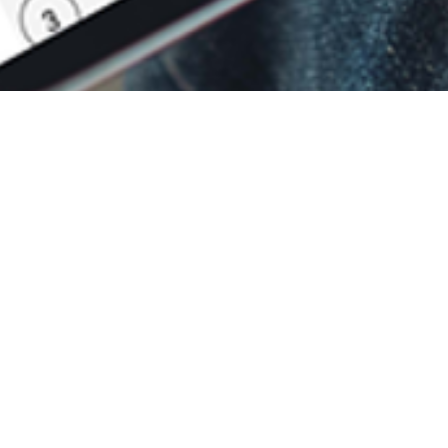
Scrolle
nach
oben