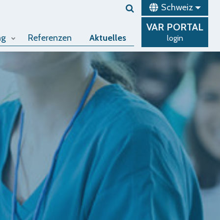
Schweiz
VAR
PORTAL
ng
Referenzen
Aktuelles
login