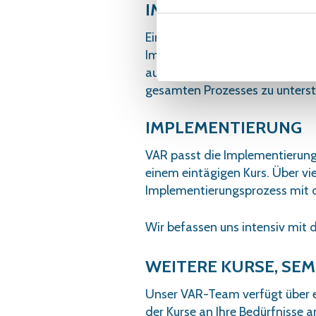
IMPLEMENTIERUNG 
Eine gute Implementierung bes
Implementierungskurs als Einwe
aufzufrischen. Wir haben auch 
gesamten Prozesses zu unterst
IMPLEMENTIERUNG
VAR passt die Implementierung 
einem eintägigen Kurs. Über v
Implementierungsprozess mit 
Wir befassen uns intensiv mit 
WEITERE KURSE, SE
Unser VAR-Team verfügt über ei
der Kurse an Ihre Bedürfnisse a