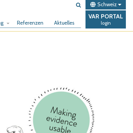
Schweiz
VAR
PORTAL
ng
Referenzen
Aktuelles
login