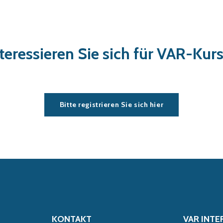
teressieren Sie sich für VAR-Kur
Bitte registrieren Sie sich hier
KONTAKT
VAR INTE