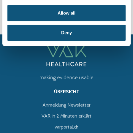
VAR User Forum 2026
24 Mai 2026
Allow all
Deny
ÜBERSICHT
Anmeldung Newsletter
VAR in 2 Minuten erklärt
varportal.ch