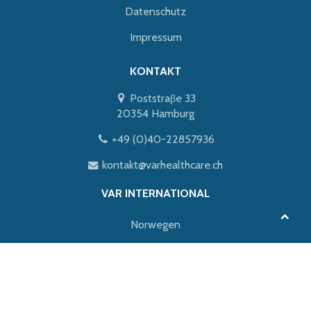
Datenschutz
Impressum
KONTAKT
Poststraβe 33
20354 Hamburg
+49 (0)40-22857936
kontakt@varhealthcare.ch
VAR INTERNATIONAL
Norwegen
Dänemark
International