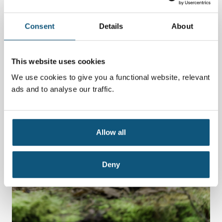
daglige praksis og arbejde:
Consent
Details
About
This website uses cookies
We use cookies to give you a functional website, relevant
ads and to analyse our traffic.
Allow all
Deny