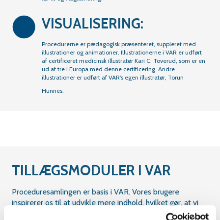
VISUALISERING:
Procedurerne er pædagogisk præsenteret, suppleret med
illustrationer og animationer. Illustrationerne i VAR er udført
af certificeret medicinsk illustratør Kari C. Toverud, som er en
ud af tre i Europa med denne certificering. Andre
illustrationer er udført af VAR’s egen illustratør, Torun
Hunnes.
TILLÆGSMODULER I VAR
Proceduresamlingen er basis i VAR. Vores brugere
inspirerer os til at udvikle mere indhold, hvilket gør, at vi
har flere tillægsmoduler, som understøtter brugernes