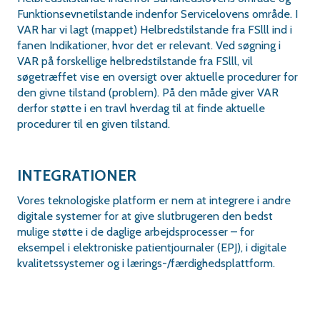
Funktionsevnetilstande indenfor Servicelovens område. I
VAR har vi lagt (mappet) Helbredstilstande fra FSlll ind i
fanen Indikationer, hvor det er relevant. Ved søgning i
VAR på forskellige helbredstilstande fra FSlll, vil
søgetræffet vise en oversigt over aktuelle procedurer for
den givne tilstand (problem). På den måde giver VAR
derfor støtte i en travl hverdag til at finde aktuelle
procedurer til en given tilstand.
INTEGRATIONER
Vores teknologiske platform er nem at integrere i andre
digitale systemer for at give slutbrugeren den bedst
mulige støtte i de daglige arbejdsprocesser – for
eksempel i elektroniske patientjournaler (EPJ), i digitale
kvalitetssystemer og i lærings-/færdighedsplattform.