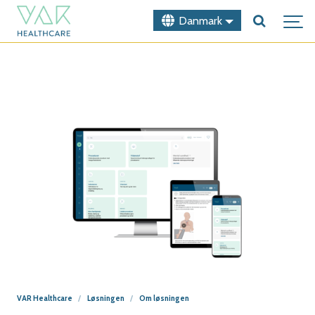
Danmark
VAR Healthcare
Løsningen
Om løsningen