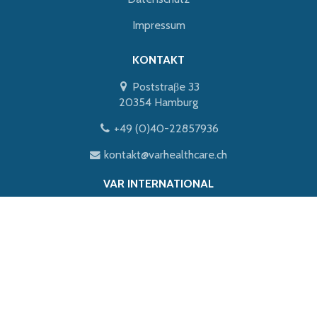
Impressum
KONTAKT
Poststraβe 33
20354 Hamburg
+49 (0)40-22857936
kontakt@varhealthcare.ch
VAR INTERNATIONAL
Norwegen
Dänemark
International