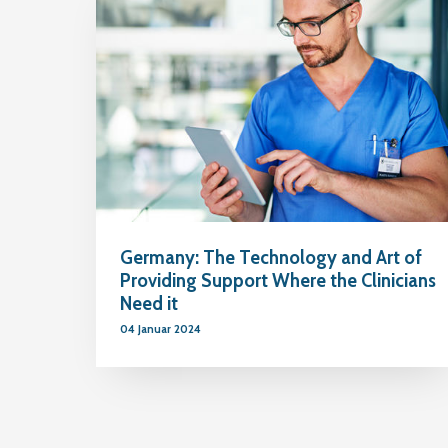
Germany: The Technology and Art of
Providing Support Where the Clinicians
Need it
04 Januar 2024