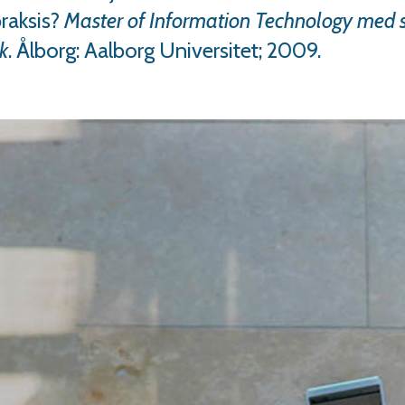
raksis?
Master of Information Technology med sp
k
. Ålborg: Aalborg Universitet; 2009.