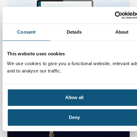
Consent
Details
About
This website uses cookies
We use cookies to give you a functional website, relevant ad
and to analyse our traffic.
Ny AI-assistent fra VAR Healthcare
15 december 2025
Allow all
Deny