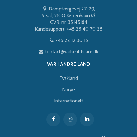
Dampfærgevej 27-29,
5. sal, 2100 København Ø.
CVR. nr. 35145184
Kundesupport: +45 25 40 70 25
+45 22 12 30 15
kontakt@varhealthcare.dk
VAR I ANDRE LAND
Tyskland
Norge
Internationalt