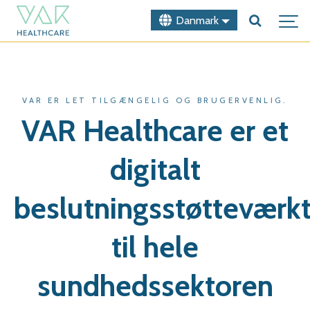
Danmark
VAR ER LET TILGÆNGELIG OG BRUGERVENLIG.
VAR Healthcare er et
digitalt
beslutningsstøtteværkt
til hele
sundhedssektoren