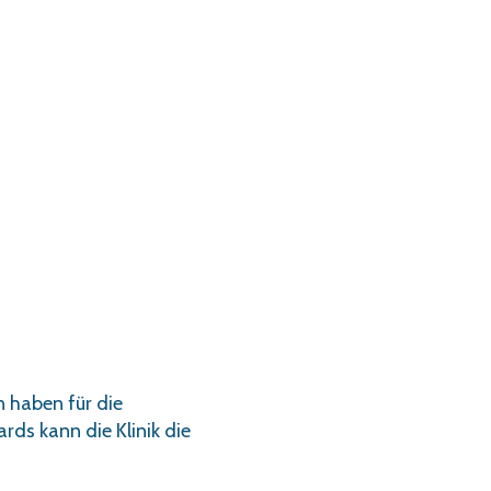
n haben für die
rds kann die Klinik die