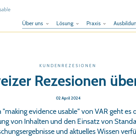
Über uns
Lösung
Praxis
Ausbildu
KUNDENREZESIONEN
eizer Rezesionen übe
02 April 2024
"making evidence usable" von VAR geht es d
lung von Inhalten und den Einsatz von Stand
schungsergebnisse und aktuelles Wissen ver