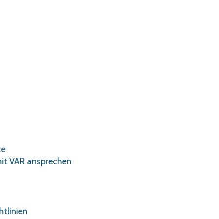
te
 mit VAR ansprechen
htlinien