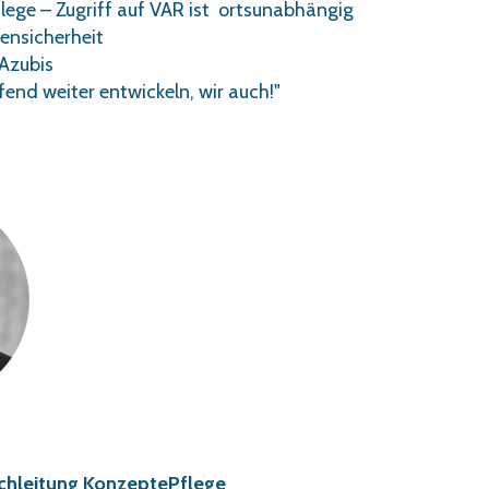
Pflege – Zugriff auf VAR ist ortsunabhängig
ensicherheit
 Azubis
end weiter entwickeln, wir auch!"
Fachleitung KonzeptePflege