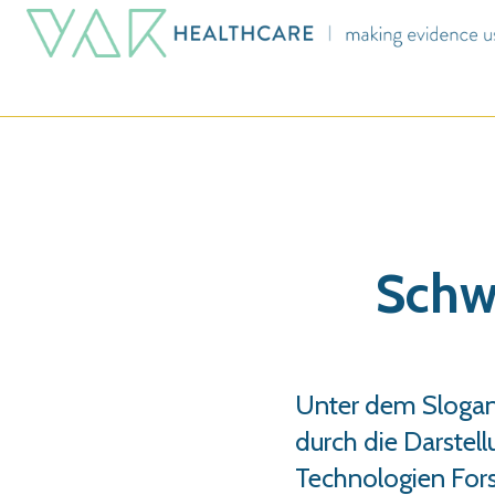
Schw
Unter dem Slogan 
durch die Darstel
Technologien For