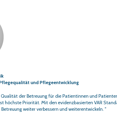
ik
 Pflegequalität und Pflegeentwicklung
e Qualität der Betreuung für die Patientinnen und Patiente
rist höchste Priorität. Mit den evidenzbasierten VAR Standa
 Betreuung weiter verbessern und weiterentwickeln. "