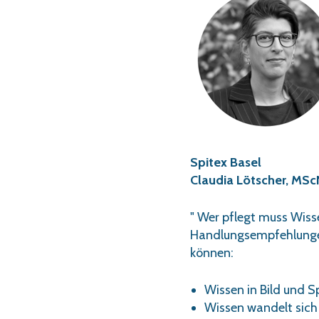
Spitex Basel
Claudia Lötscher, MScN
" Wer pflegt muss Wiss
Handlungsempfehlungen 
können:
Wissen in Bild und
Wissen wandelt sich 