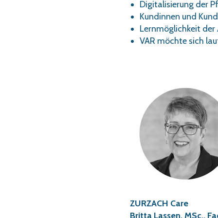
Digitalisierung der 
Kundinnen und Kund
Lernmöglichkeit der
VAR möchte sich lauf
ZURZACH Care
Britta Lassen, MSc., 