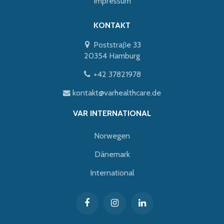
Impressum
KONTAKT
Poststraβe 33
20354 Hamburg
+42 37821978
kontakt@varhealthcare.de
VAR INTERNATIONAL
Norwegen
Dänemark
International