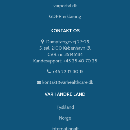
varportal.dk
GDPR erklæring
KONTAKT OS
Dampfærgevej 27-29,
5. sal, 2100 København Ø.
CVR. nr. 35145184
Kundesupport: +45 25 40 70 25
+45 22 12 30 15
kontakt@varhealthcare.dk
VAR I ANDRE LAND
Tyskland
Norge
Internationalt