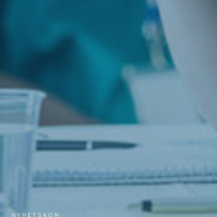
NYHETSROM