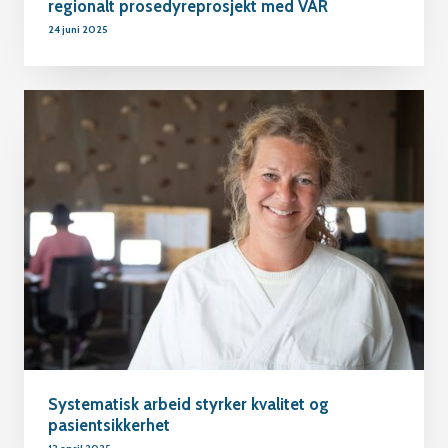
regionalt prosedyreprosjekt med VAR
24 juni 2025
Systematisk arbeid styrker kvalitet og
pasientsikkerhet