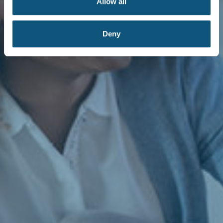
Allow all
Deny