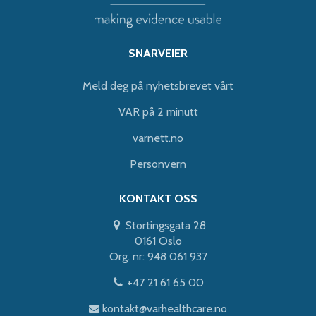
SNARVEIER
Meld deg på nyhetsbrevet vårt
VAR på 2 minutt
varnett.no
Personvern
KONTAKT OSS
Stortingsgata 28
0161 Oslo
Org. nr: 948 061 937
+47 21 61 65 00
kontakt@varhealthcare.no