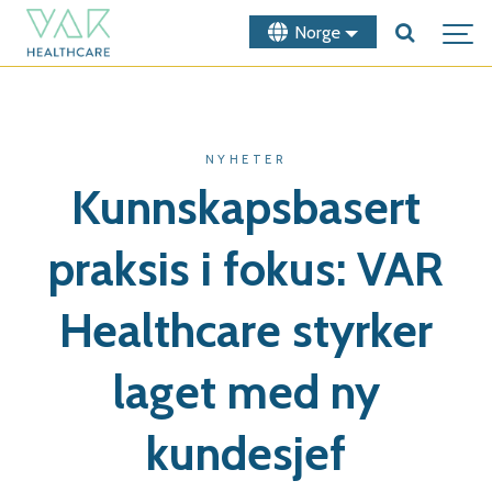
Norge
NYHETER
Kunnskapsbasert
praksis i fokus: VAR
Healthcare styrker
laget med ny
kundesjef