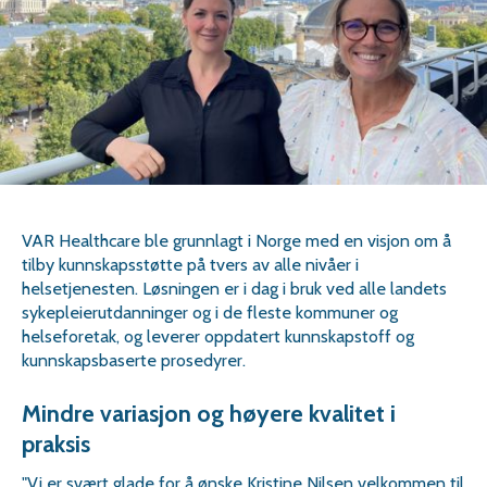
VAR Healthcare ble grunnlagt i Norge med en visjon om å
tilby kunnskapsstøtte på tvers av alle nivåer i
helsetjenesten. Løsningen er i dag i bruk ved alle landets
sykepleierutdanninger og i de fleste kommuner og
helseforetak, og leverer oppdatert kunnskapstoff og
kunnskapsbaserte prosedyrer.
Mindre variasjon og høyere kvalitet i
praksis
"Vi er svært glade for å ønske Kristine Nilsen velkommen til