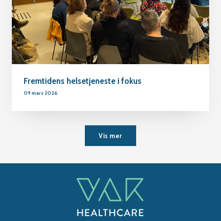
Fremtidens helsetjeneste i fokus
09 mars 2026
Vis mer