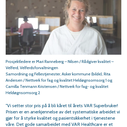
Prosjektledere er Mari Ranneberg – Nilsen / Rådgiver kvalitet –
Velferd, Velferdsforvaltningen
Samordning og Fellestjenester, Asker kommune (bilde), Rita
Andersen / Nettverk for fag og kvalitet Heldøgnsomsorg 1 og
Camilla Tenmann Kristensen / Nettverk for fag- og kvalitet
Heldøgnsomsorg 2
"Vi setter stor pris på å bli kåret til årets VAR Superbruker!
Prisen er en anerkjennelse av det systematiske arbeidet vi
gjør for å styrke kvalitet og pasientsikkerhet i tjenestene
våre. Det gode samarbeidet med VAR Healthcare er et