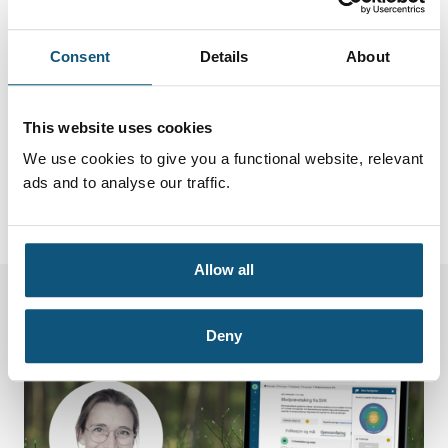
gjennom effektiv bruk av VAR Healthcare!
Consent
Details
About
Del
This website uses cookies
We use cookies to give you a functional website, relevant
ads and to analyse our traffic.
Allow all
Deny