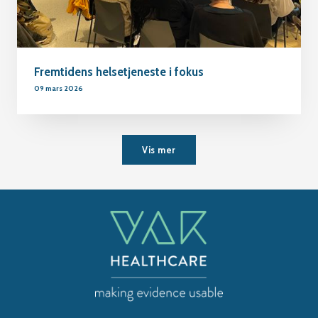
Fremtidens helsetjeneste i fokus
09 mars 2026
Vis mer