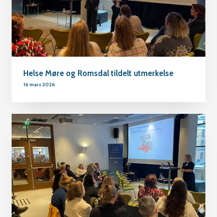
Helse Møre og Romsdal tildelt utmerkelse
16 mars 2026