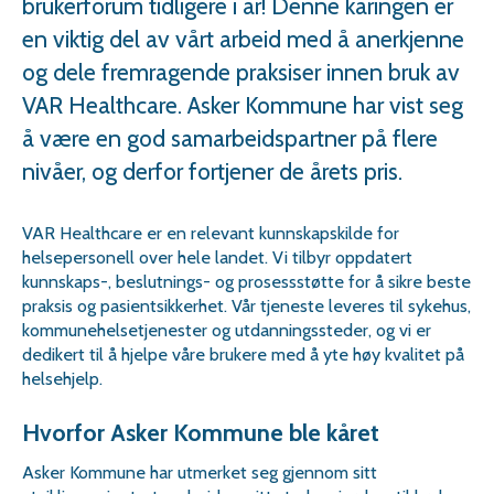
brukerforum tidligere i år! Denne kåringen er
en viktig del av vårt arbeid med å anerkjenne
og dele fremragende praksiser innen bruk av
VAR Healthcare. Asker Kommune har vist seg
å være en god samarbeidspartner på flere
nivåer, og derfor fortjener de årets pris.
VAR Healthcare er en relevant kunnskapskilde for
helsepersonell over hele landet. Vi tilbyr oppdatert
kunnskaps-, beslutnings- og prosessstøtte for å sikre beste
praksis og pasientsikkerhet. Vår tjeneste leveres til sykehus,
kommunehelsetjenester og utdanningssteder, og vi er
dedikert til å hjelpe våre brukere med å yte høy kvalitet på
helsehjelp.
Hvorfor Asker Kommune ble kåret
Asker Kommune har utmerket seg gjennom sitt