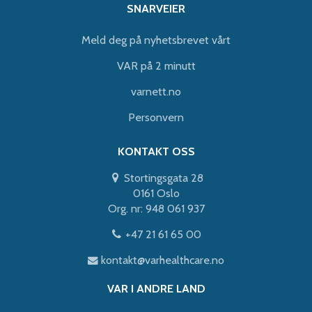
SNARVEIER
Meld deg på nyhetsbrevet vårt
VAR på 2 minutt
varnett.no
Personvern
KONTAKT OSS
Stortingsgata 28
0161 Oslo
Org. nr: 948 061 937
+47 21 61 65 00
kontakt@varhealthcare.no
VAR I ANDRE LAND